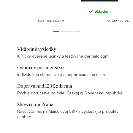
Skladom
Kód:
SKINTINT871
Kód:
MR23BBV4R
Viditeľné výsledky
Klinicky overené účinky a testované dermatológmi
Odborné poradenstvo
Individuálna starostlivosť a odporúčania na mieru
Doprava nad 123€ zdarma
Rýchle doručenie po celej Českej aj Slovenskej republike
Showroom Praha
Navštívte nás na Maiselovej 58/7 a vyskúšajte produkty
osobne