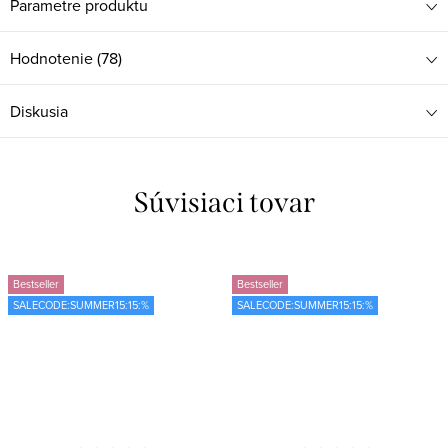
Parametre produktu
Hodnotenie (78)
Diskusia
Súvisiaci tovar
Bestseller
Bestseller
SALECODE:SUMMER15:15:%
SALECODE:SUMMER15:15:%