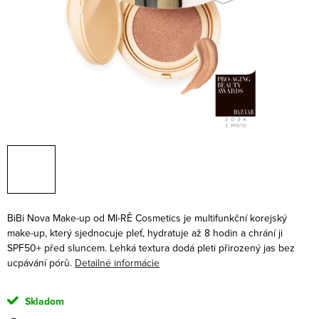
BiBi Nova Make-up
od
MI-RÊ Cosmetics
je multifunkční korejský
make-up, který sjednocuje pleť, hydratuje až 8 hodin a chrání ji
SPF50+ před sluncem. Lehká textura dodá pleti přirozený jas bez
ucpávání pórů.
Detailné informácie
Skladom