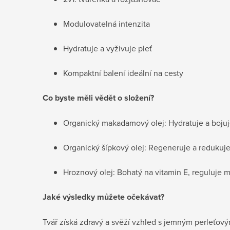
Modulovatelná intenzita
Hydratuje a vyživuje pleť
Kompaktní balení ideální na cesty
Co byste měli vědět o složení?
Organický makadamový olej: Hydratuje a bojuje
Organický šípkový olej: Regeneruje a redukuj
Hroznový olej: Bohatý na vitamin E, reguluje ma
Jaké výsledky můžete očekávat?
Tvář získá zdravý a svěží vzhled s jemným perleťov