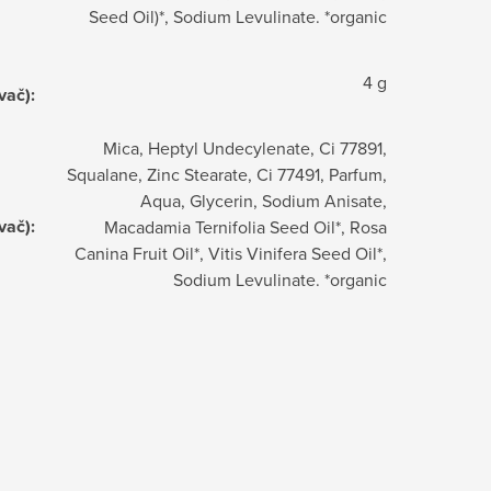
Seed Oil)*, Sodium Levulinate. *organic
4 g
vač)
:
Mica, Heptyl Undecylenate, Ci 77891,
Squalane, Zinc Stearate, Ci 77491, Parfum,
Aqua, Glycerin, Sodium Anisate,
vač)
:
Macadamia Ternifolia Seed Oil*, Rosa
Canina Fruit Oil*, Vitis Vinifera Seed Oil*,
Sodium Levulinate. *organic