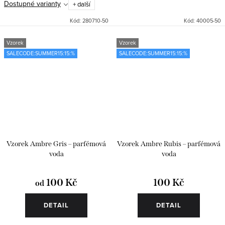
Dostupné varianty
+ další
Kód:
280710-50
Kód:
40005-50
Vzorek
Vzorek
SALECODE:SUMMER15:15:%
SALECODE:SUMMER15:15:%
Vzorek Ambre Gris – parfémová
Vzorek Ambre Rubis – parfémová
voda
voda
100 Kč
100 Kč
od
DETAIL
DETAIL