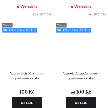
Vyprodáno
Vyprodáno
Kód:
360710-50
Kód:
350710-50
Vzorek
Vzorek
SALECODE:SUMMER15:15:%
SALECODE:SUMMER15:15:%
Vzorek Bois Mystique –
Vzorek Cacao Azteque –
parfémová voda
parfémová voda
100 Kč
100 Kč
od
DETAIL
DETAIL