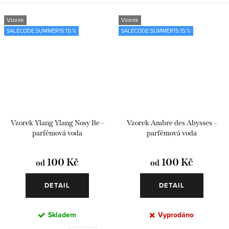
Vzorek
Vzorek
SALECODE:SUMMER15:15:%
SALECODE:SUMMER15:15:%
Vzorek Ylang Ylang Nosy Be –
Vzorek Ambre des Abysses –
parfémová voda
parfémová voda
100 Kč
100 Kč
od
od
DETAIL
DETAIL
Skladem
Vyprodáno