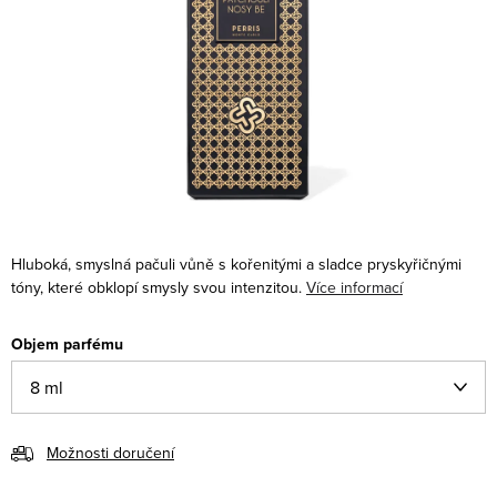
Hluboká, smyslná pačuli vůně s kořenitými a sladce pryskyřičnými
tóny, které obklopí smysly svou intenzitou.
Více informací
Objem parfému
Možnosti doručení