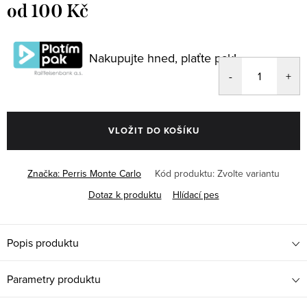
od
100 Kč
Měrná
cena:
Nakupujte hned, plaťte pak!
VLOŽIT DO KOŠÍKU
Značka:
Perris Monte Carlo
Kód produktu:
Zvolte variantu
Dotaz k produktu
Hlídací pes
Popis produktu
Parametry produktu