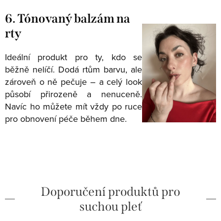
6. Tónovaný balzám na
rty
Ideální produkt pro ty, kdo se
běžně nelíčí. Dodá rtům barvu, ale
zároveň o ně pečuje – a celý look
působí přirozeně a nenuceně.
Navíc ho můžete mít vždy po ruce
pro obnovení péče během dne.
Doporučení produktů pro
suchou pleť