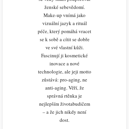
ženské sebevědomí.
Make-up vnímá jako
vizuální jazyk a rituál
péče, který pomáhá vracet
se k sobě a cítit se dobře
ve své vlastní kůži.
Fascinují ji kosmetické
inovace a nové
technologie, ale jeji motto
zůstává: pro-aging, ne
anti-aging. Věří, že
správná rtěnka je
nejlepším životabudičem
– a že jich nikdy není
dost.