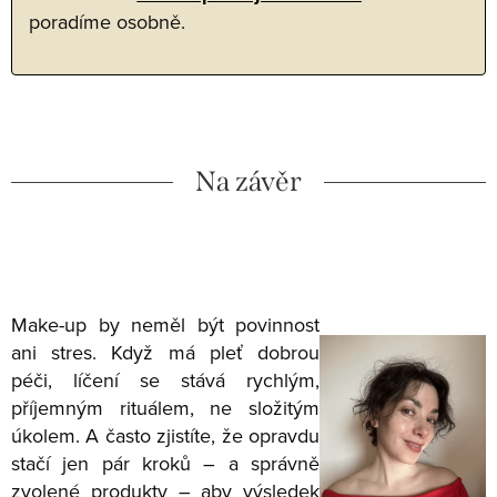
poradíme osobně.
Na závěr
Make-up by neměl být povinnost
ani stres. Když má pleť dobrou
péči, líčení se stává rychlým,
příjemným rituálem, ne složitým
úkolem. A často zjistíte, že opravdu
stačí jen pár kroků – a správně
zvolené produkty – aby výsledek