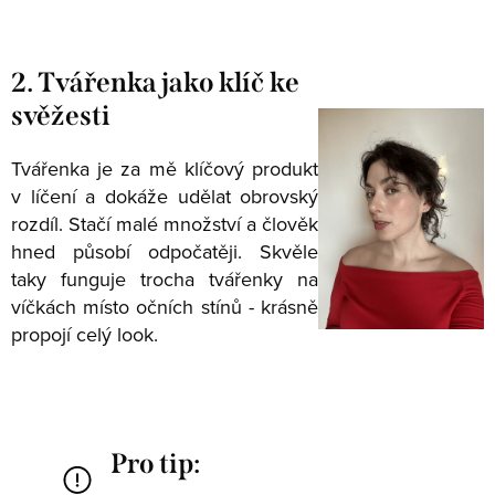
2. Tvářenka jako klíč ke
svěžesti
Tvářenka je za mě klíčový produkt
v líčení a dokáže udělat obrovský
rozdíl. Stačí malé množství a člověk
hned působí odpočatěji. Skvěle
taky funguje trocha tvářenky na
víčkách místo očních stínů - krásně
propojí celý look.
Pro tip: