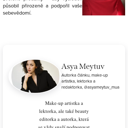
působil přirozeně a podpořil vaše
sebevědomí.
Asya Meytuv
Autorka článku, make-up
artistka, lektorka a
redaktorka, @asyameytuv_mua
Make-up artistka a
lektorka, ale také beauty
editorka a autorka, která
se vždy snaží podporovat