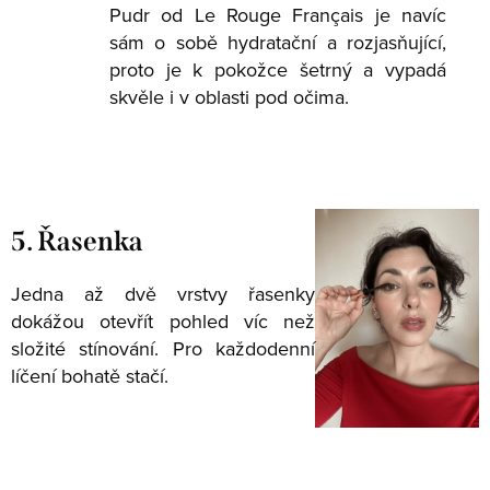
Pudr od Le Rouge Français je navíc
sám o sobě hydratační a rozjasňující,
proto je k pokožce šetrný a vypadá
skvěle i v oblasti pod očima.
5. Řasenka
Jedna až dvě vrstvy řasenky
dokážou otevřít pohled víc než
složité stínování. Pro každodenní
líčení bohatě stačí.