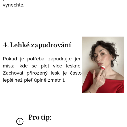
vynechte.
4. Lehké zapudrování
Pokud je potřeba, zapudrujte jen
místa, kde se pleť více leskne.
Zachovat přirozený lesk je často
lepší než pleť úplně zmatnit.
Pro tip: