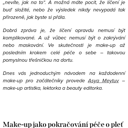
„nevíte, jak na to“. A možná máte pocit, že líčení je
buď složité, nebo že výsledek nikdy nevypadá tak
přirozeně, jak byste si přála.
Dobrá zpráva je, že líčení opravdu nemusí být
komplikované. A už vůbec nemusí být o zakrývání
nebo maskování. Ve skutečnosti je make-up až
posledním krokem celé péče o sebe – takovou
pomyslnou třešničkou na dortu.
Dnes vás jednoduchým návodem na každodenní
make-up pro začátečníky provede
Asya Meytuv
–
make-up artistka, lektorka a beauty editorka.
Make-up jako pokračování péče o pleť