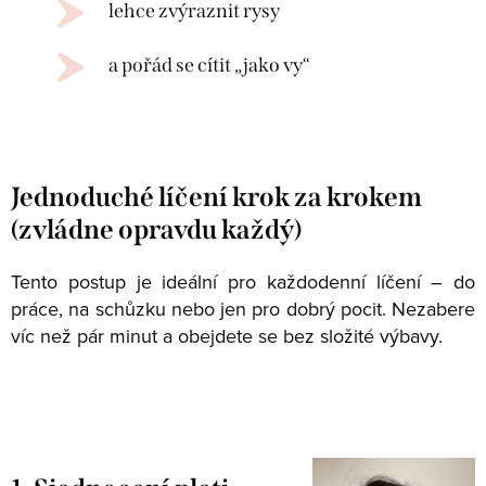
lehce zvýraznit rysy
a pořád se cítit „jako vy“
Jednoduché líčení krok za krokem
(zvládne opravdu každý)
Tento postup je ideální pro každodenní líčení – do
práce, na schůzku nebo jen pro dobrý pocit. Nezabere
víc než pár minut a obejdete se bez složité výbavy.