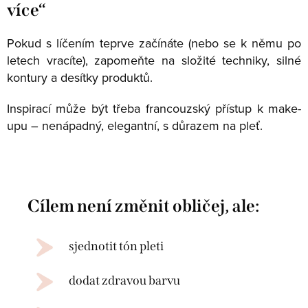
více“
Pokud s líčením teprve začínáte (nebo se k němu po
letech vracíte), zapomeňte na složité techniky, silné
kontury a desítky produktů.
Inspirací může být třeba francouzský přístup k make-
upu – nenápadný, elegantní, s důrazem na pleť.
Cílem není změnit obličej, ale:
sjednotit tón pleti
dodat zdravou barvu