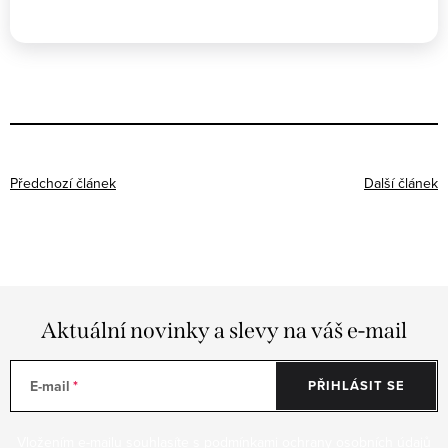
Předchozí článek
Další článek
Aktuální novinky a slevy na váš e-mail
E-mail
PŘIHLÁSIT SE
Vložením e-mailu souhlasíte s
podmínkami ochrany osobních údajů