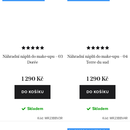
Náhradní náplň do make-upu – 03
Náhradní náplň do make-upu – 04
Dorée
Terre du sud
1 290 Kč
1 290 Kč
DO KOŠÍKU
DO KOŠÍKU
Skladem
Skladem
Kód:
MR23BBV3R
Kód:
MR23BBV4R