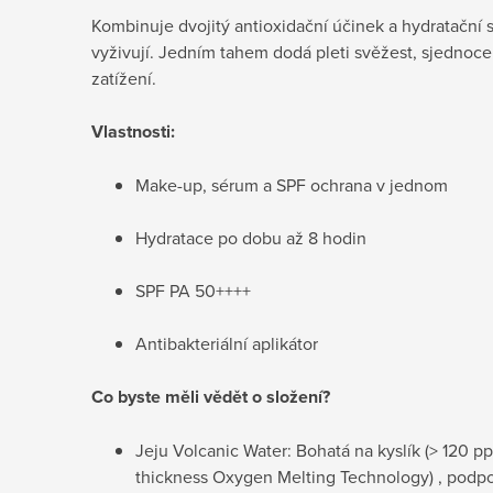
Kombinuje dvojitý antioxidační účinek a hydratační s
vyživují. Jedním tahem dodá pleti svěžest, sjednoce
zatížení.
Vlastnosti:
Make-up, sérum a SPF ochrana v jednom
Hydratace po dobu až 8 hodin
SPF PA 50++++
Antibakteriální aplikátor
Co byste měli vědět o složení?
Jeju Volcanic Water: Bohatá na kyslík
(> 120 p
thickness Oxygen Melting Technology)
, podpo