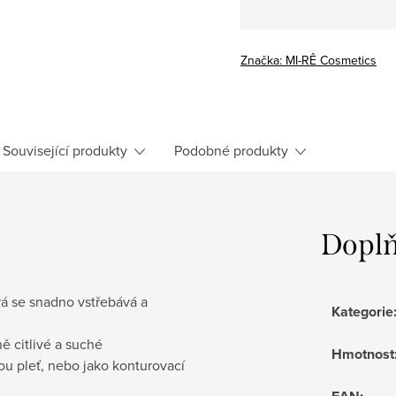
Značka:
MI-RÊ Cosmetics
Související produkty
Podobné produkty
Doplň
rá se snadno vstřebává a
Kategorie
ě citlivé a suché
Hmotnost
u pleť, nebo jako konturovací