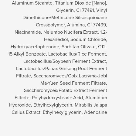
Aluminum Stearate, Titanium Dioxide [Nano],
Glycerin, Ci 77491, Vinyl
Dimethicone/Methicone Silsesquioxane
Crosspolymer, Alumina, Ci 77499,
Niacinamide, Nelumbo Nucifera Extract, 1,2-
Hexanediol, Sodium Chloride,
Hydroxyacetophenone, Sorbitan Olivate, C12-
15 Alkyl Benzoate, Lactobacillus/Rice Ferment,
Lactobacillus/Soybean Ferment Extract,
Lactobacillus/Panax Ginseng Root Ferment
Filtrate, Saccharomyces/Coix Lacryma-Jobi
Ma-Yuen Seed Ferment Filtrate,
Saccharomyces/Potato Extract Ferment
Filtrate, Polyhydroxystearic Acid, Aluminum
Hydroxide, Ethylhexylglycerin, Mirabilis Jalapa
Callus Extract, Ethylhexylglycerin, Adenosine