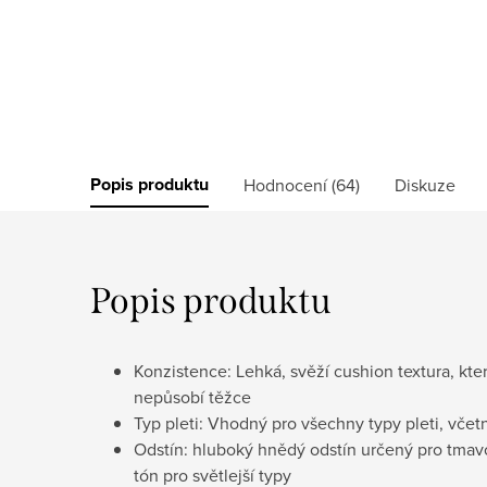
Popis produktu
Hodnocení (64)
Diskuze
Popis produktu
Konzistence: Lehká, svěží cushion textura, kte
nepůsobí těžce
Typ pleti: Vhodný pro všechny typy pleti, včetn
Odstín: hluboký hnědý odstín určený pro tmavo
tón pro světlejší typy