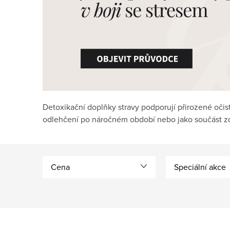
Detoxikační doplňky stravy podporují přirozené očistn
odlehčení po náročném období nebo jako součást zd
Cena
Speciální akce
V