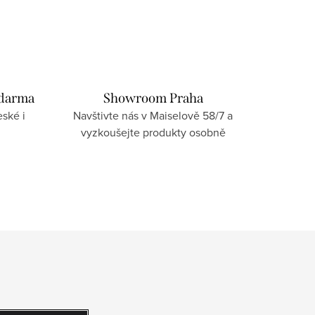
zdarma
Showroom Praha
ské i
Navštivte nás v Maiselově 58/7 a
vyzkoušejte produkty osobně