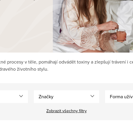
é procesy v těle, pomáhají odvádět toxiny a zlepšují trávení i cel
ravého životního stylu.
Značky
Forma užív
Zobrazit všechny filtry