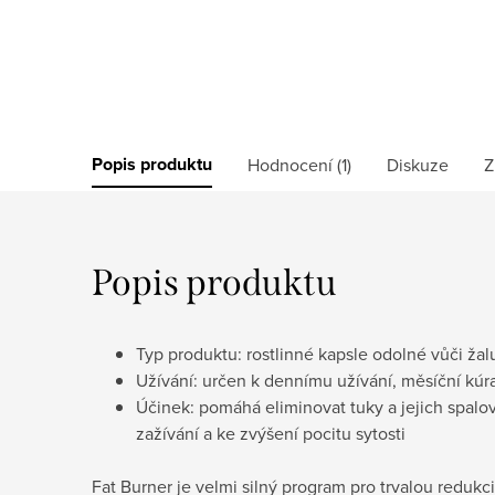
Popis produktu
Hodnocení (1)
Diskuze
Z
Popis produktu
Typ produktu: rostlinné kapsle odolné vůči ža
Užívání: určen k dennímu užívání, měsíční kúr
Účinek: pomáhá eliminovat tuky a jejich spalo
zažívání a ke zvýšení pocitu sytosti
Fat Burner je velmi silný program pro trvalou redukci