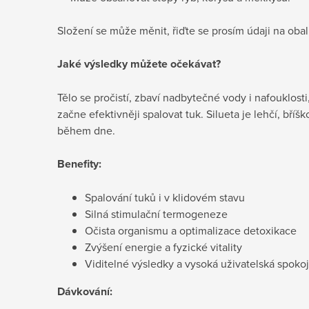
Složení se může měnit, řiďte se prosím údaji na oba
Jaké výsledky můžete očekávat?
Tělo se pročistí, zbaví nadbytečné vody i nafouklosti
začne efektivněji spalovat tuk. Silueta je lehčí, bříšk
během dne.
Benefity:
Spalování tuků i v klidovém stavu
Silná stimulační termogeneze
Očista organismu a optimalizace detoxikace
Zvýšení energie a fyzické vitality
Viditelné výsledky a vysoká uživatelská spoko
Dávkování: