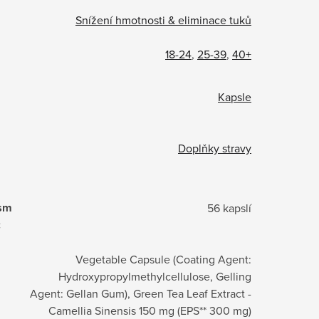
Snížení hmotnosti & eliminace tuků
18-24
,
25-39
,
40+
Kapsle
Doplňky stravy
ism
56 kapslí
:
Vegetable Capsule (Coating Agent:
Hydroxypropylmethylcellulose, Gelling
Agent: Gellan Gum), Green Tea Leaf Extract -
Camellia Sinensis 150 mg (EPS** 300 mg)