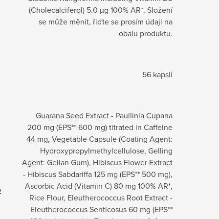
(Cholecalciferol) 5.0 µg 100% AR*. Složení
se může měnit, řiďte se prosím údaji na
obalu produktu.
56 kapslí
Guarana Seed Extract - Paullinia Cupana
200 mg (EPS** 600 mg) titrated in Caffeine
44 mg, Vegetable Capsule (Coating Agent:
Hydroxypropylmethylcellulose, Gelling
Agent: Gellan Gum), Hibiscus Flower Extract
- Hibiscus Sabdariffa 125 mg (EPS** 500 mg),
Ascorbic Acid (Vitamin C) 80 mg 100% AR*,
2
Rice Flour, Eleutherococcus Root Extract -
Eleutherococcus Senticosus 60 mg (EPS**