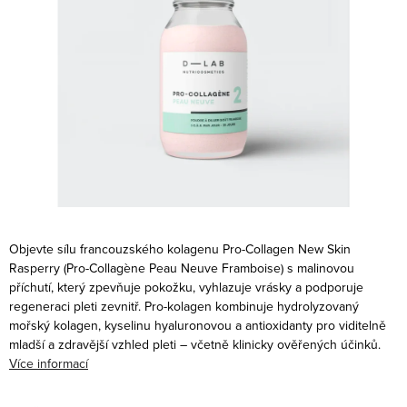
Objevte sílu francouzského kolagenu Pro-Collagen New Skin
Rasperry (
Pro-Collagène Peau Neuve Framboise) s malinovou
příchutí, který zpevňuje pokožku, vyhlazuje vrásky a podporuje
regeneraci pleti zevnitř. Pro-kolagen kombinuje hydrolyzovaný
mořský kolagen, kyselinu hyaluronovou a antioxidanty pro viditelně
mladší a zdravější vzhled pleti – včetně klinicky ověřených účinků.
Více informací