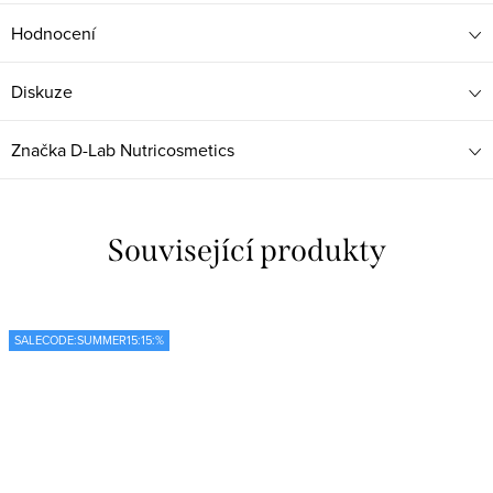
Hodnocení
Diskuze
Značka
D-Lab Nutricosmetics
Související produkty
SALECODE:SUMMER15:15:%