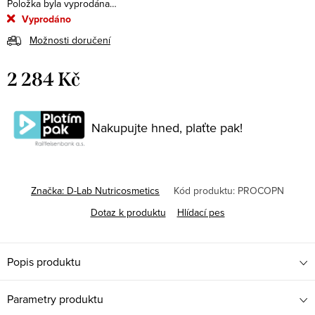
Položka byla vyprodána…
Vyprodáno
Možnosti doručení
2 284 Kč
Měrná
cena:
Nakupujte hned, plaťte pak!
Značka:
D-Lab Nutricosmetics
Kód produktu:
PROCOPN
Dotaz k produktu
Hlídací pes
Popis produktu
Parametry produktu