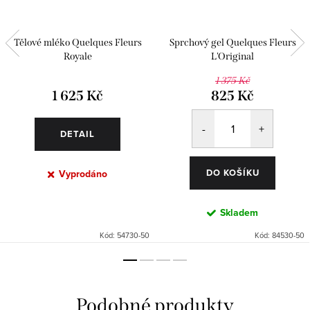
Tělové mléko Quelques Fleurs
Sprchový gel Quelques Fleurs
Royale
L'Original
1 375 Kč
1 625 Kč
825 Kč
DETAIL
DO KOŠÍKU
Vyprodáno
Skladem
Kód:
54730-50
Kód:
84530-50