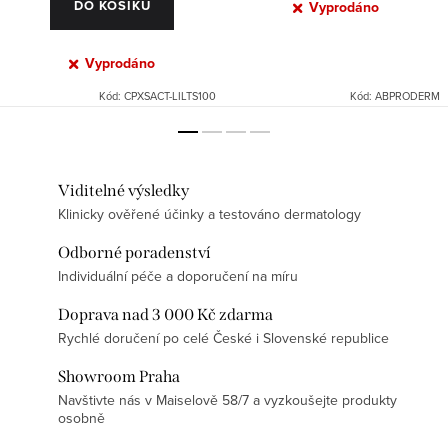
DO KOŠÍKU
Vyprodáno
Vyprodáno
Kód:
CPXSACT-LILTS100
Kód:
ABPRODERM
Viditelné výsledky
Klinicky ověřené účinky a testováno dermatology
Odborné poradenství
Individuální péče a doporučení na míru
Doprava nad 3 000 Kč zdarma
Rychlé doručení po celé České i Slovenské republice
Showroom Praha
Navštivte nás v Maiselově 58/7 a vyzkoušejte produkty
osobně