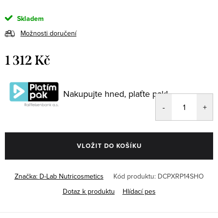
Skladem
Možnosti doručení
1 312 Kč
Měrná
cena:
Nakupujte hned, plaťte pak!
VLOŽIT DO KOŠÍKU
Značka:
D-Lab Nutricosmetics
Kód produktu:
DCPXRP14SHO
Dotaz k produktu
Hlídací pes