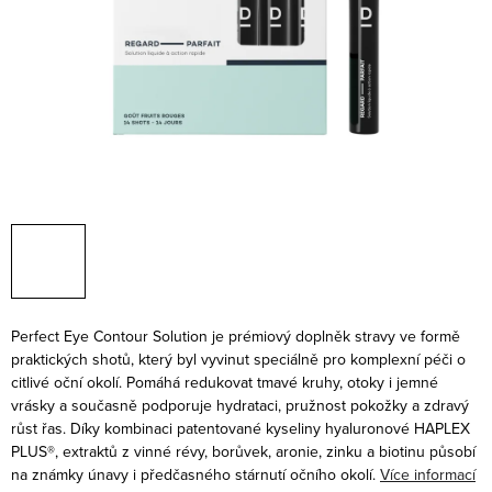
Perfect Eye Contour Solution je prémiový doplněk stravy ve formě
praktických shotů, který byl vyvinut speciálně pro komplexní péči o
citlivé oční okolí. Pomáhá redukovat tmavé kruhy, otoky i jemné
vrásky a současně podporuje hydrataci, pružnost pokožky a zdravý
růst řas.
Díky kombinaci patentované kyseliny hyaluronové HAPLEX
PLUS®, extraktů z vinné révy, borůvek, aronie, zinku a biotinu působí
na známky únavy i předčasného stárnutí očního okolí.
Více informací