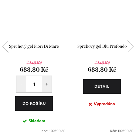
Sprchový gel Fiori Di Mare
Sprchový gel Blu Profondo
1 148 Kč
1 148 Kč
688,80 Kč
688,80 Kč
DETAIL
DO KOŠÍKU
Vyprodáno
Skladem
Kód:
120600-50
Kód:
110600-50