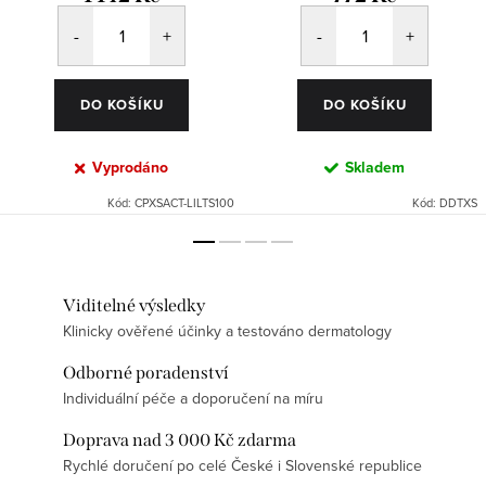
DO KOŠÍKU
DO KOŠÍKU
Vyprodáno
Skladem
Kód:
CPXSACT-LILTS100
Kód:
DDTXS
Viditelné výsledky
Klinicky ověřené účinky a testováno dermatology
Odborné poradenství
Individuální péče a doporučení na míru
Doprava nad 3 000 Kč zdarma
Rychlé doručení po celé České i Slovenské republice