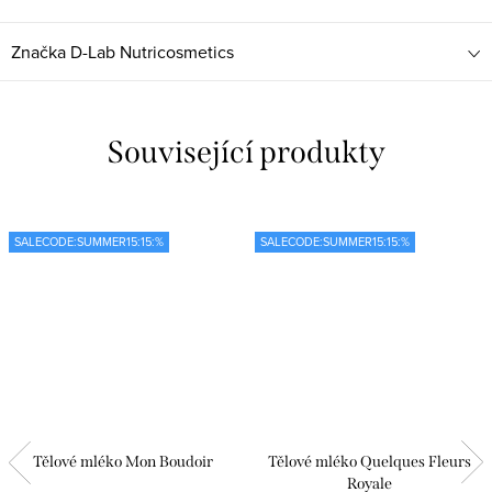
Značka
D-Lab Nutricosmetics
Související produkty
SALECODE:SUMMER15:15:%
SALECODE:SUMMER15:15:%
Tělové mléko Mon Boudoir
Tělové mléko Quelques Fleurs
Royale