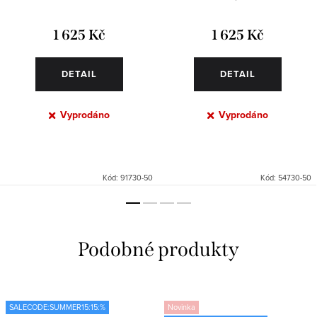
1 625 Kč
1 625 Kč
DETAIL
DETAIL
Vyprodáno
Vyprodáno
Kód:
91730-50
Kód:
54730-50
SALECODE:SUMMER15:15:%
Novinka