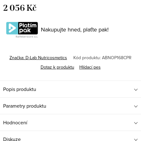
2 056 Kč
Měrná
cena:
Nakupujte hned, plaťte pak!
Značka:
D-Lab Nutricosmetics
Kód produktu:
ABNOP168CPR
Dotaz k produktu
Hlídací pes
Popis produktu
Parametry produktu
Hodnocení
Diskuze