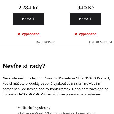
2 284 Kč
940 Kč
DETAIL
DETAIL
Vyprodáno
Vyprodáno
Kód:
PROPROP
Kód:
ABPRODERM
O
v
Nevíte si rady?
l
á
Navštivte naši prodejnu v Praze na
Maiselova 58/7, 110 00 Praha 1
,
d
kde si můžete produkty osobně vyzkoušet a získat individuální
a
poradenství od našich beauty konzultantek. Nebo nám zavolejte na
infolinku
+420 256 256 556
— rádi vám pomůžeme s výběrem.
c
í
Viditelné výsledky
p
Klinicky ověřené účinky a testováno dermatology