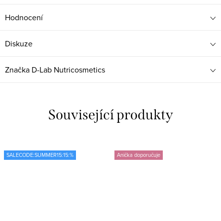
Hodnocení
Diskuze
Značka
D-Lab Nutricosmetics
Související produkty
SALECODE:SUMMER15:15:%
Anička doporučuje