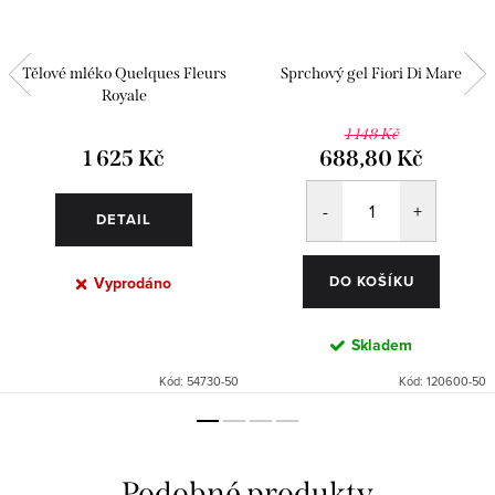
Tělové mléko Quelques Fleurs
Sprchový gel Fiori Di Mare
Royale
1 148 Kč
1 625 Kč
688,80 Kč
DETAIL
DO KOŠÍKU
Vyprodáno
Skladem
Kód:
54730-50
Kód:
120600-50