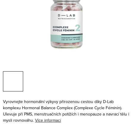
Vyrovnejte hormonální výkyvy přirozenou cestou díky D-Lab
komplexu Hormonal Balance Complex (
Complexe Cycle Féminin).
Ulevuje při PMS, menstruačních potížích i menopauze a navrací tělu i
mysli rovnováhu.
Více informací