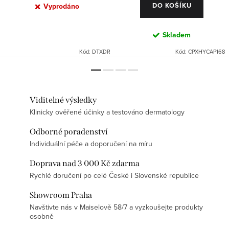
DO KOŠÍKU
Vyprodáno
Skladem
Kód:
DTXDR
Kód:
CPXHYCAP168
Viditelné výsledky
Klinicky ověřené účinky a testováno dermatology
Odborné poradenství
Individuální péče a doporučení na míru
Doprava nad 3 000 Kč zdarma
Rychlé doručení po celé České i Slovenské republice
Showroom Praha
Navštivte nás v Maiselově 58/7 a vyzkoušejte produkty
osobně