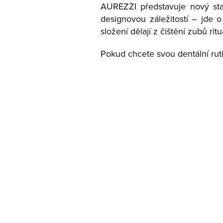
AUREZZI představuje nový sta
designovou záležitostí – jde 
složení dělají z čištění zubů ritu
Pokud chcete svou dentální rut