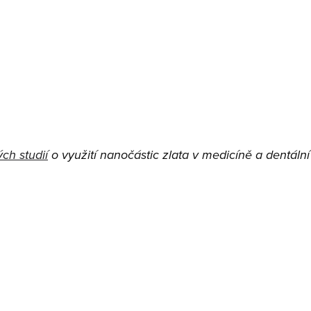
á i rituálem – pocit
íjemný moment péče o
ch studií
o využití nanočástic zlata v medicíně a dentální