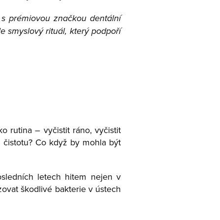
 s prémiovou značkou dentální
 smyslový rituál, který podpoří
rutina – vyčistit ráno, vyčistit
u čistotu? Co když by mohla být
osledních letech hitem nejen v
izovat škodlivé bakterie v ústech