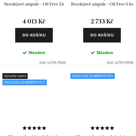
Bezolejové ampule – Oil Free 24
Bezolejové ampule – Oil Free 6 ks
ks
4 013 Kč
2 733 Kč
DO KOŠÍKU
DO KOŠÍKU
Skladem
Skladem
Kód:
ULT01-75124
Kód:
ULT01-75106
Výhodné balení
SALECODE:SUMMER15:15:%
SALECODE:SUMMER15:15:%