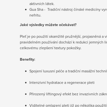
aktivních látek.
Gua Sha - Tradiční nástroj čínské medicíny vy
nefritu.
Jaké výsledky můžete očekávat?
Pleť je po použití okamžitě pružnější, projasněná a v
pravidelném používání dochází k redukci jemných li
celkovému zlepšení textury pokožky.
Benefity:
Spojení luxusní péče a tradiční masážní techni
Intenzivní hydratace a regenerace pleti
Přirozený liftingový efekt bez invazivních zák
Viditelné omlazení pleti již po několika použit