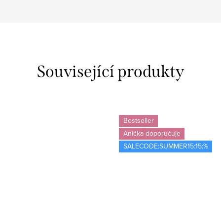
Související produkty
Bestseller
Anička doporučuje
SALECODE:SUMMER15:15:%