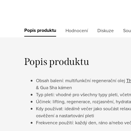
Popis produktu
Hodnocení
Diskuze
Sou
Popis produktu
Obsah balení: multifunkční regenerační olej
Th
& Gua Sha kámen
Typ pleti: vhodné pro všechny typy pleti, včetn
Účinek: lifting, regenerace, rozjasnění, hydrat
Kdy používat: ideálně večer jako součást relax
osvěžení a nastartování pleti
Frekvence použití: každý den, ráno a/nebo več