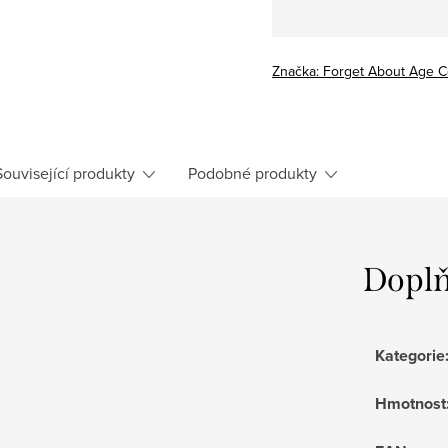
Značka:
Forget About Age C
Související produkty
Podobné produkty
Doplň
Kategorie
Hmotnost