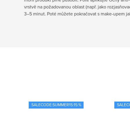
vrstvě na požadovanou oblast (např. jako rozjasňov
3–5 minut. Poté můžete pokračovat s make-upem ja
SALECODE:SUMMER15:15:%
SALEC