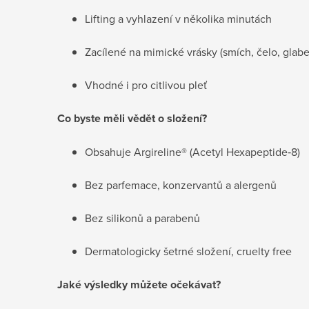
Lifting a vyhlazení v několika minutách
Zacílené na mimické vrásky (smích, čelo, glabe
Vhodné i pro citlivou pleť
Co byste měli vědět o složení?
Obsahuje Argireline® (Acetyl Hexapeptide‑8)
Bez parfemace, konzervantů a alergenů
Bez silikonů a parabenů
Dermatologicky šetrné složení, cruelty free
Jaké výsledky můžete očekávat?