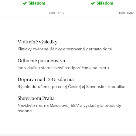
Skladom
Skladom
Kód:
50150
Kód:
1682
Viditeľné výsledky
Klinicky overené účinky a testované dermatológmi
Odborné poradenstvo
Individuálna starostlivosť a odporúčania na mieru
Doprava nad 123€ zdarma
Rýchle doručenie po celej Českej aj Slovenskej republike
Showroom Praha
Navštívte nás na Maiselovej 58/7 a vyskúšajte produkty
osobne