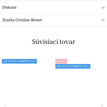
Diskusia
Značka
Christian Breton
Súvisiaci tovar
SALECODE:SUMMER15:15:%
Novinka
SALECODE:SUMMER15:15:%