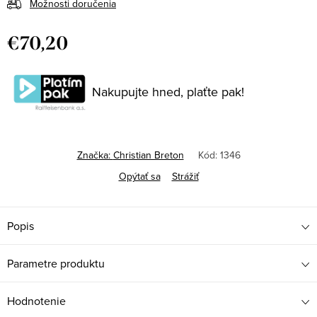
Možnosti doručenia
€70,20
Jednotková
cena:
Nakupujte hned, plaťte pak!
Značka:
Christian Breton
Kód:
1346
Opýtať sa
Strážiť
Popis
Parametre produktu
Hodnotenie