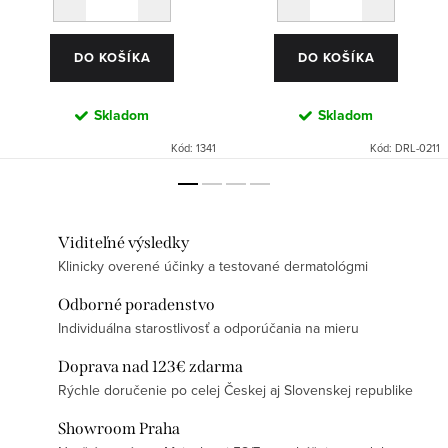
DO KOŠÍKA
DO KOŠÍKA
Skladom
Skladom
Kód:
1341
Kód:
DRL-0211
Viditeľné výsledky
Klinicky overené účinky a testované dermatológmi
Odborné poradenstvo
Individuálna starostlivosť a odporúčania na mieru
Doprava nad 123€ zdarma
Rýchle doručenie po celej Českej aj Slovenskej republike
Showroom Praha