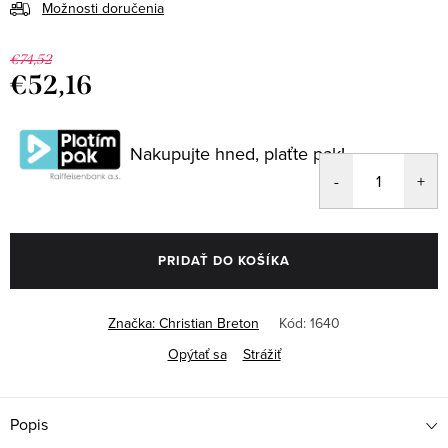
Možnosti doručenia
€74,52
€52,16
Jednotková
cena:
Nakupujte hned, plaťte pak!
PRIDAŤ DO KOŠÍKA
Značka:
Christian Breton
Kód:
1640
Opýtať sa
Strážiť
Popis