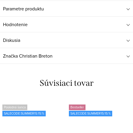
Parametre produktu
Hodnotenie
Diskusia
Značka
Christian Breton
Súvisiaci tovar
Posledná šanca
Bestseller
SALECODE:SUMMER15:15:%
SALECODE:SUMMER15:15:%