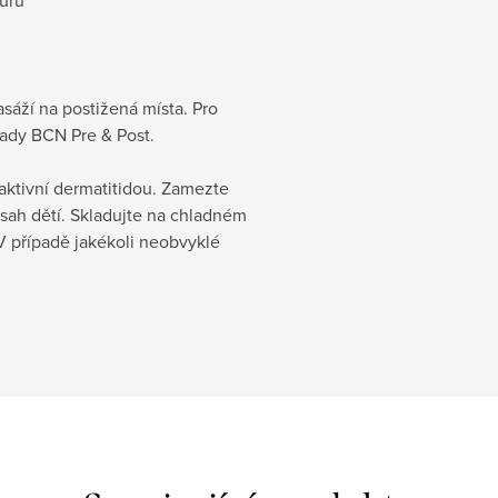
sáží na postižená místa. Pro
řady BCN Pre & Post.
aktivní dermatitidou. Zamezte
sah dětí. Skladujte na chladném
V případě jakékoli neobvyklé