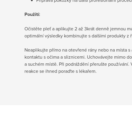
Použití:
Očistěte pleť a aplikujte 2 až 3krát denně jemnou ma
optimální výsledky kombinujte s dalšími produkty z 
Neaplikujte přímo na otevřené rány nebo na místa s 
kontaktu s očima a sliznicemi. Uchovávejte mimo do
a suchém místě. Při podráždění přerušte používání. 
reakce se ihned poraďte s lékařem.