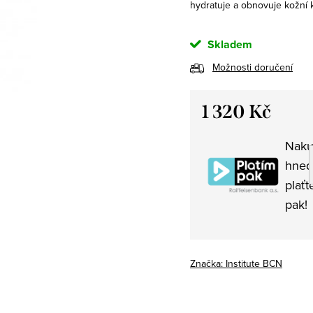
hydratuje a obnovuje kožní 
Skladem
Možnosti doručení
1 320 Kč
Měrná
Naku
cena:
hned
plaťt
pak!
Značka:
Institute BCN