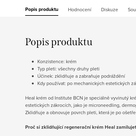
Popis produktu
Hodnocení
Diskuze
Sou
Popis produktu
Konzistence: krém
Typ pleti: všechny druhy pleti
Účinek: zklidňuje a zabraňuje podráždění
Kdy používat: po mechanických estetických z
Heal
krém od Institute BCN je speciálně vyvinutý k
estetických zákrocích, jako je microneedling, dermo
Zklidňuje a obnovuje povrch pleti, která je po ošetř
Proč si zklidňující regenerační krém Heal zamiluje