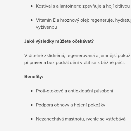
Kostival s allantoinem: zpevňuje a hojí citlivou
Vitamin E a hroznový olej: regeneruje, hydratu
vyživenou
Jaké výsledky můžete očekávat?
Viditelně zklidněná, regenerovaná a jemnější pokožk
připravena bez podráždění vrátit se k běžné péči.
Benefity:
Proti-otokové a antioxidační působení
Podpora obnovy a hojení pokožky
Nezanechává mastnotu, rychle se vstřebává