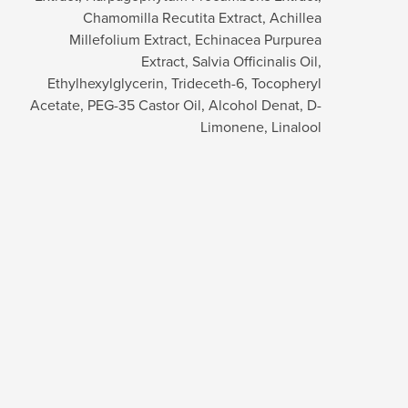
Chamomilla Recutita Extract, Achillea
Millefolium Extract, Echinacea Purpurea
Extract, Salvia Officinalis Oil,
Ethylhexylglycerin, Trideceth-6, Tocopheryl
Acetate, PEG-35 Castor Oil, Alcohol Denat, D-
Limonene, Linalool