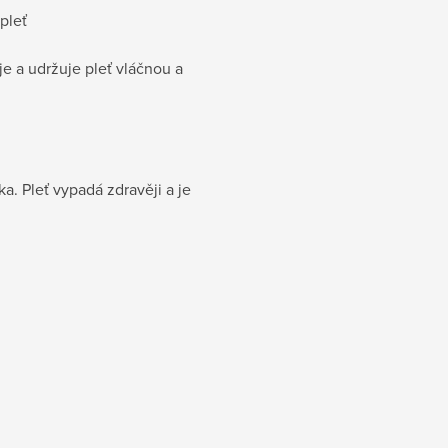
 pleť
je a udržuje pleť vláčnou a
a. Pleť vypadá zdravěji a je