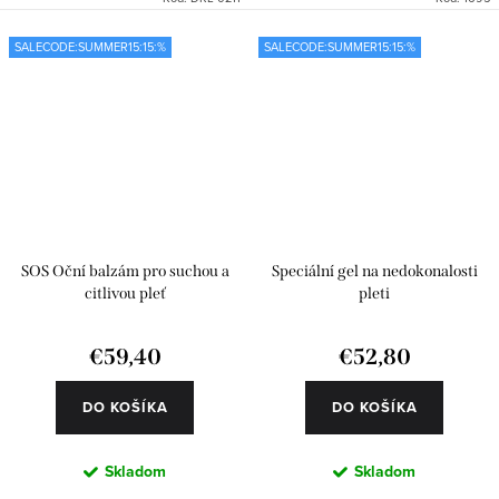
SALECODE:SUMMER15:15:%
SALECODE:SUMMER15:15:%
SOS Oční balzám pro suchou a
Speciální gel na nedokonalosti
citlivou pleť
pleti
€59,40
€52,80
DO KOŠÍKA
DO KOŠÍKA
Skladom
Skladom