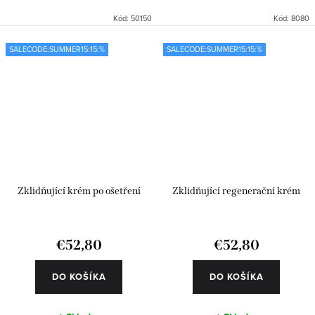
Kód:
50150
Kód:
8080
SALECODE:SUMMER15:15:%
SALECODE:SUMMER15:15:%
Zklidňující krém po ošetření
Zklidňující regenerační krém
€52,80
€52,80
DO KOŠÍKA
DO KOŠÍKA