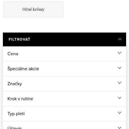
Očné krémy
FILTROVAŤ
Cena
Špeciálne akcie
Značky
Krok v rutine
Typ pleti
Účinok