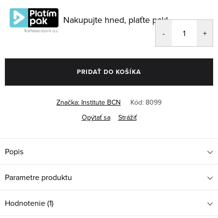
cena:
Nakupujte hned, plaťte pak!
PRIDAŤ DO KOŠÍKA
Značka:
Institute BCN
Kód:
8099
Opýtať sa
Strážiť
Popis
Parametre produktu
Hodnotenie (1)