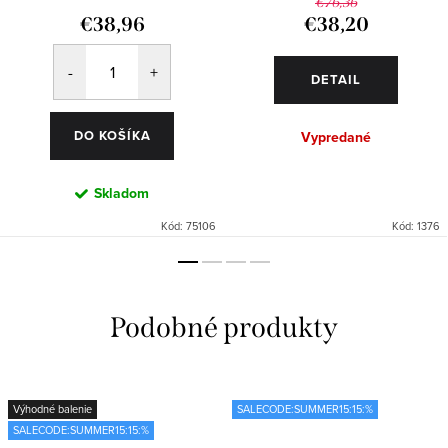
€76,36
€38,96
€38,20
DETAIL
DO KOŠÍKA
Vypredané
Skladom
Kód:
75106
Kód:
1376
Výhodné balenie
SALECODE:SUMMER15:15:%
SALECODE:SUMMER15:15:%