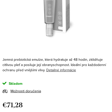
Jemná prebiotická emulze, která hydratuje až 48 hodin, zklidňuje
citlivou pleť a posiluje její obranyschopnost. Ideální pro každodenní
ochranu před vnějšími vlivy.
Detailné informácie
Skladom
Možnosti doručenia
€71,28
Jednotková