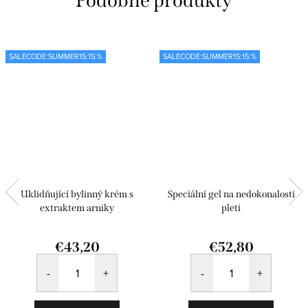
SALECODE:SUMMER15:15:%
SALECODE:SUMMER15:15:%
Uklidňující bylinný krém s
Speciální gel na nedokonalosti
extraktem arniky
pleti
€43,20
€52,80