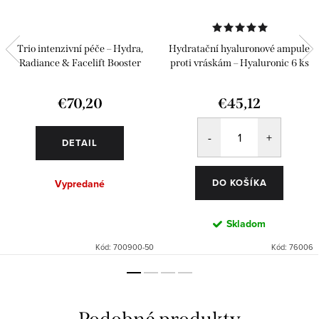
Trio intenzivní péče – Hydra,
Hydratační hyaluronové ampule
Radiance & Facelift Booster
proti vráskám – Hyaluronic 6 ks
€70,20
€45,12
DETAIL
DO KOŠÍKA
Vypredané
Skladom
Kód:
700900-50
Kód:
76006