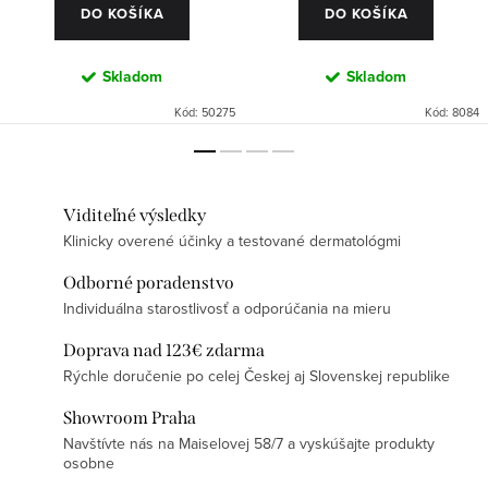
DO KOŠÍKA
DO KOŠÍKA
Skladom
Skladom
Kód:
50275
Kód:
8084
Viditeľné výsledky
Klinicky overené účinky a testované dermatológmi
Odborné poradenstvo
Individuálna starostlivosť a odporúčania na mieru
Doprava nad 123€ zdarma
Rýchle doručenie po celej Českej aj Slovenskej republike
Showroom Praha
Navštívte nás na Maiselovej 58/7 a vyskúšajte produkty
osobne