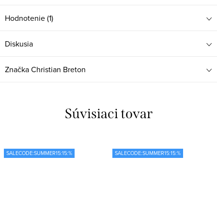
Hodnotenie (1)
Diskusia
Značka
Christian Breton
Súvisiaci tovar
SALECODE:SUMMER15:15:%
SALECODE:SUMMER15:15:%