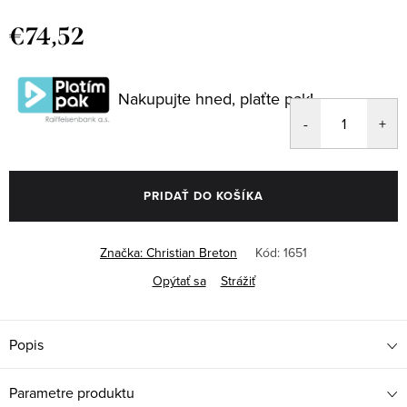
€74,52
Jednotková
cena:
Nakupujte hned, plaťte pak!
PRIDAŤ DO KOŠÍKA
Značka:
Christian Breton
Kód:
1651
Opýtať sa
Strážiť
Popis
Parametre produktu