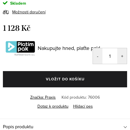
Skladem
Možnosti doručení
1 128 Kč
Měrná
cena:
Nakupujte hned, plaťte pak!
VLOŽIT DO KOŠÍKU
Značka:
Praxis
Kód produktu:
76006
Dotaz k produktu
Hlídací pes
Popis produktu