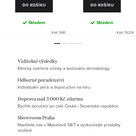
DO KOŠÍKU
DO KOŠÍKU
Skladem
Skladem
Kód:
1681
Kód:
76224
Viditelné výsledky
Klinicky ověřené účinky a testováno dermatology
Odborné poradenství
Individuální péče a doporučení na míru
Doprava nad 3 000 Kč zdarma
Rychlé doručení po celé České i Slovenské republice
Showroom Praha
Navštivte nás v Maiselově 58/7 a vyzkoušejte produkty
osobně