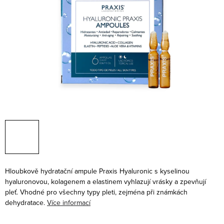
Hloubkově hydratační ampule Praxis Hyaluronic s kyselinou
hyaluronovou, kolagenem a elastinem vyhlazují vrásky a zpevňují
pleť. Vhodné pro všechny typy pleti, zejména při známkách
dehydratace.
Více informací