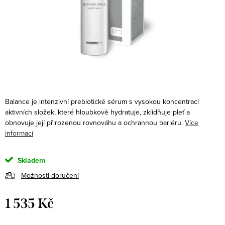
Balance je intenzivní prebiotické sérum s vysokou koncentrací
aktivních složek, které hloubkově hydratuje, zklidňuje pleť a
obnovuje její přirozenou rovnováhu a ochrannou bariéru.
Více
informací
Skladem
Možnosti doručení
1 535 Kč
Měrná