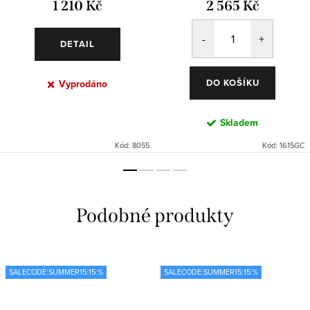
1 210 Kč
2 565 Kč
DETAIL
DO KOŠÍKU
Vyprodáno
Skladem
Kód:
8055
Kód:
1615GC
SALECODE:SUMMER15:15:%
SALECODE:SUMMER15:15:%