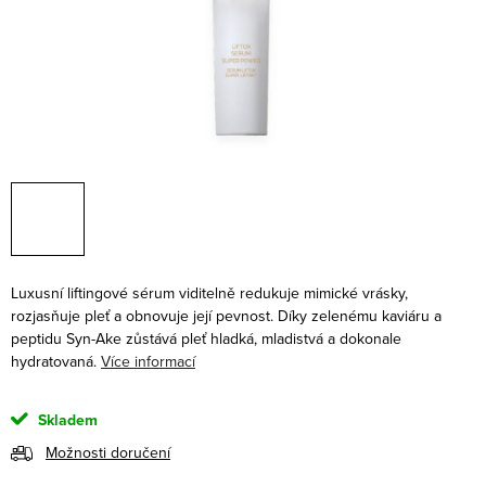
Luxusní liftingové sérum viditelně redukuje mimické vrásky,
rozjasňuje pleť a obnovuje její pevnost. Díky zelenému kaviáru a
peptidu Syn-Ake zůstává pleť hladká, mladistvá a dokonale
hydratovaná.
Více informací
Skladem
Možnosti doručení