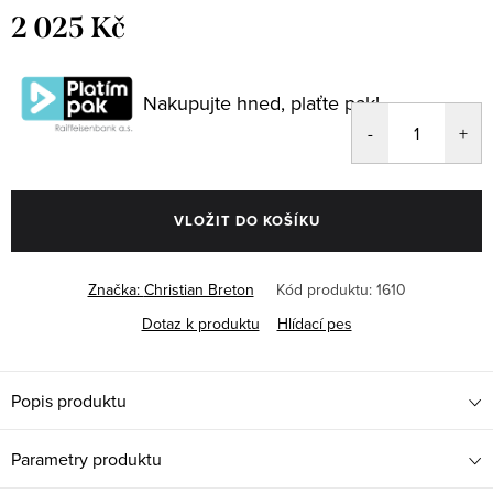
2 025 Kč
Měrná
cena:
Nakupujte hned, plaťte pak!
VLOŽIT DO KOŠÍKU
Značka:
Christian Breton
Kód produktu:
1610
Dotaz k produktu
Hlídací pes
Popis produktu
Parametry produktu