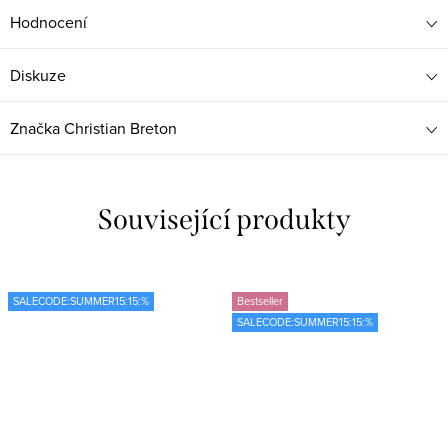
Hodnocení
Diskuze
Značka
Christian Breton
Související produkty
SALECODE:SUMMER15:15:%
Bestseller
SALECODE:SUMMER15:15:%