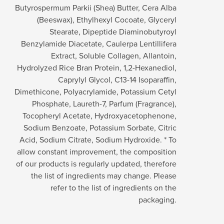
Butyrospermum Parkii (Shea) Butter, Cera Alba
(Beeswax), Ethylhexyl Cocoate, Glyceryl
Stearate, Dipeptide Diaminobutyroyl
Benzylamide Diacetate, Caulerpa Lentillifera
Extract, Soluble Collagen, Allantoin,
Hydrolyzed Rice Bran Protein, 1,2-Hexanediol,
Caprylyl Glycol, C13-14 Isoparaffin,
Dimethicone, Polyacrylamide, Potassium Cetyl
Phosphate, Laureth-7, Parfum (Fragrance),
Tocopheryl Acetate, Hydroxyacetophenone,
Sodium Benzoate, Potassium Sorbate, Citric
Acid, Sodium Citrate, Sodium Hydroxide. * To
allow constant improvement, the composition
of our products is regularly updated, therefore
the list of ingredients may change. Please
refer to the list of ingredients on the
packaging.