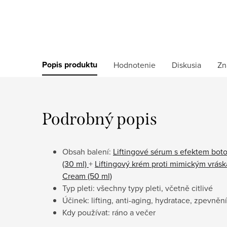
Popis produktu
Hodnotenie
Diskusia
Zn
Podrobný popis
Obsah balení:
Liftingové sérum s efektem bot
(30 ml)
+
Liftingový krém proti mimickým vrásk
Cream (50 ml)
Typ pleti: všechny typy pleti, včetně citlivé
Účinek: lifting, anti-aging, hydratace, zpevněn
Kdy používat: ráno a večer