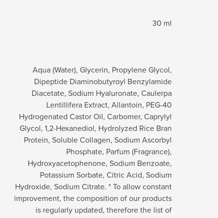
30 ml
Aqua (Water), Glycerin, Propylene Glycol,
Dipeptide Diaminobutyroyl Benzylamide
Diacetate, Sodium Hyaluronate, Caulerpa
Lentillifera Extract, Allantoin, PEG-40
Hydrogenated Castor Oil, Carbomer, Caprylyl
Glycol, 1,2-Hexanediol, Hydrolyzed Rice Bran
Protein, Soluble Collagen, Sodium Ascorbyl
Phosphate, Parfum (Fragrance),
Hydroxyacetophenone, Sodium Benzoate,
Potassium Sorbate, Citric Acid, Sodium
Hydroxide, Sodium Citrate. * To allow constant
improvement, the composition of our products
is regularly updated, therefore the list of