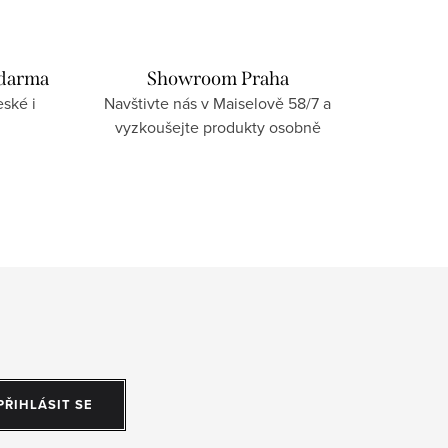
zdarma
Showroom Praha
ské i
Navštivte nás v Maiselově 58/7 a
vyzkoušejte produkty osobně
PŘIHLÁSIT SE