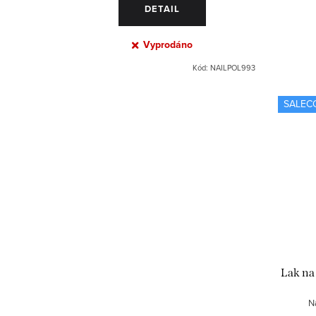
DETAIL
Vyprodáno
Kód:
NAILPOL993
SALEC
Lak na
N