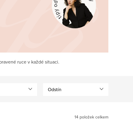
pravené ruce v každé situaci.
Odstín
14
položek celkem