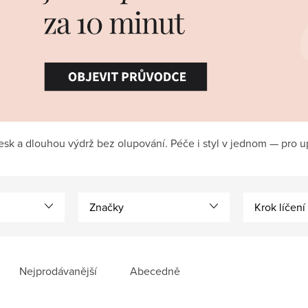
lesk a dlouhou výdrž bez olupování. Péče i styl v jednom — pro u
Značky
Krok líčení
Nejprodávanější
Abecedně