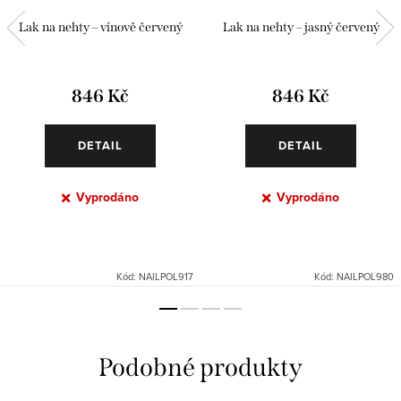
Lak na nehty – vínově červený
Lak na nehty – jasný červený
846 Kč
846 Kč
DETAIL
DETAIL
Vyprodáno
Vyprodáno
Kód:
NAILPOL917
Kód:
NAILPOL980