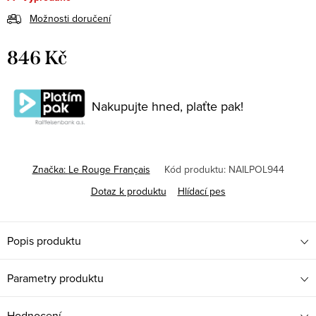
Možnosti doručení
846 Kč
Měrná
cena:
Nakupujte hned, plaťte pak!
Značka:
Le Rouge Français
Kód produktu:
NAILPOL944
Dotaz k produktu
Hlídací pes
Popis produktu
Parametry produktu
Hodnocení