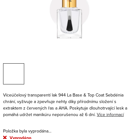
Víceúčelový transparentí lak 944 La Base & Top Coat Sebdénia
chrání, vyživuje a zpevňuje nehty díky přírodnímu složení s
extraktem z červených řas a AHA. Poskytuje dlouhotrvající lesk a
pomáhá udržet manikúru neporušenou až 6 dní.
Více informací
Položka byla vyprodána…
Vyprodáno