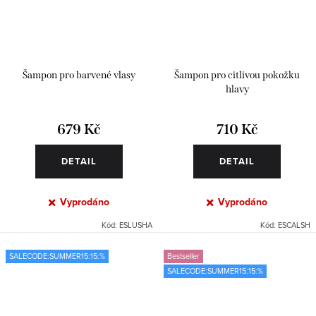
Šampon pro barvené vlasy
Šampon pro citlivou pokožku
hlavy
679 Kč
710 Kč
DETAIL
DETAIL
Vyprodáno
Vyprodáno
Kód:
ESLUSHA
Kód:
ESCALSH
SALECODE:SUMMER15:15:%
Bestseller
SALECODE:SUMMER15:15:%