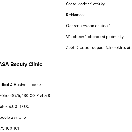
Často kladené otázky
Reklamace
Ochrana osobních údajů
Všeobecné obchodní podmínky
Zpětný odběr odpadních elektrozaří
SA Beauty Clinic
dical & Business centre
ého 497/5, 180 00 Praha 8
Pátek 9:00–17:00
eděle zavřeno
775 100 161