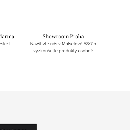
zdarma
Showroom Praha
ské i
Navštivte nás v Maiselově 58/7 a
vyzkoušejte produkty osobně