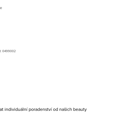
ce
d:
0499002
at individuální poradenství od našich beauty