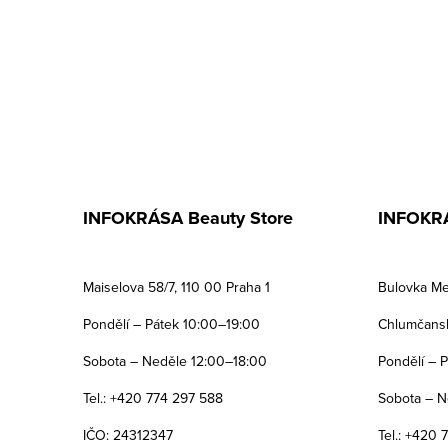
INFOKRÁSA Beauty Store
INFOKRÁ
Maiselova 58/7, 110 00 Praha 1
Bulovka Me
Pondělí – Pátek 10:00–19:00
Chlumčansk
Sobota – Neděle 12:00–18:00
Pondělí – 
Tel.: +420 774 297 588
Sobota – N
IČO: 24312347
Tel.: +420 