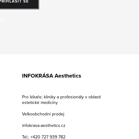
PŘIHLÁSIT SE
jů
INFOKRÁSA Aesthetics
Pro lékaře, kliniky a profesionály v oblasti
estetické medicíny
Velkoobchodní prodej
infokrasa-aesthetics.cz
Tel.: +420 727 939 782