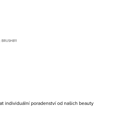
:
BRUSH811
at individuální poradenství od našich beauty