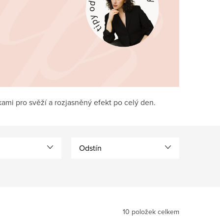
kami pro svěží a rozjasněný efekt po celý den.
Odstín
10
položek celkem