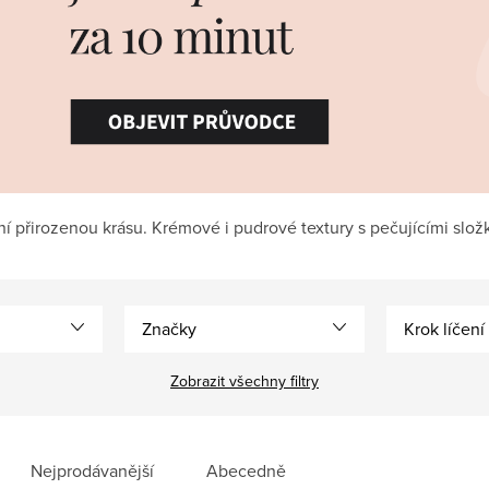
zní přirozenou krásu. Krémové i pudrové textury s pečujícími slož
Značky
Krok líčení
Zobrazit všechny filtry
Nejprodávanější
Abecedně