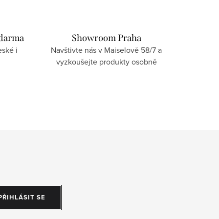
zdarma
Showroom Praha
ské i
Navštivte nás v Maiselově 58/7 a
vyzkoušejte produkty osobně
PŘIHLÁSIT SE