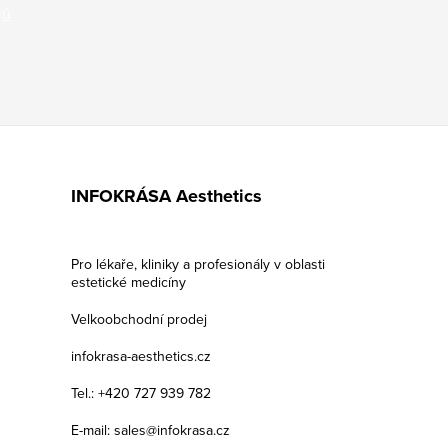
jů
INFOKRÁSA Aesthetics
Pro lékaře, kliniky a profesionály v oblasti
estetické medicíny
Velkoobchodní prodej
infokrasa-aesthetics.cz
Tel.: +420 727 939 782
E-mail: sales@infokrasa.cz