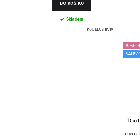
DO KOŠÍKU
Skladem
Kód:
BLUSHP310
Bestsel
SALEC
Duo t
Dual Blu