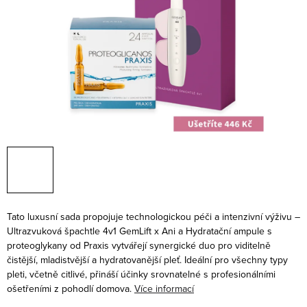
Tato luxusní sada propojuje technologickou péči a intenzivní výživu –
Ultrazvuková špachtle 4v1 GemLift x Ani a Hydratační ampule s
proteoglykany od Praxis vytvářejí synergické duo pro viditelně
čistější, mladistvější a hydratovanější pleť. Ideální pro všechny typy
pleti, včetně citlivé, přináší účinky srovnatelné s profesionálními
ošetřeními z pohodlí domova.
Více informací