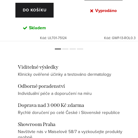
DO KOŠÍKU
Vyprodáno
Skladem
Kód:
ULT01-75124
Kód:
GWP-13-ROL0.3
Viditelné výsledky
Klinicky ověřené účinky a testováno dermatology
Odborné poradenství
Individuální péče a doporučení na míru
Doprava nad 3 000 Kč zdarma
Rychlé doručení po celé České i Slovenské republice
Showroom Praha
Navštivte nás v Maiselově 58/7 a vyzkoušejte produkty
osobně