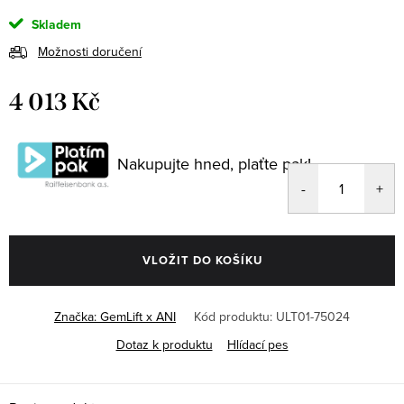
Skladem
Možnosti doručení
4 013 Kč
Měrná
cena:
Nakupujte hned, plaťte pak!
VLOŽIT DO KOŠÍKU
Značka:
GemLift x ANI
Kód produktu:
ULT01-75024
Dotaz k produktu
Hlídací pes