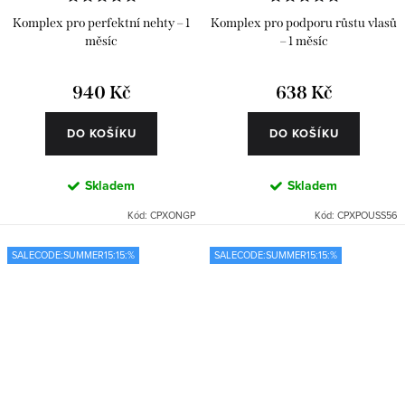
Komplex pro perfektní nehty – 1
Komplex pro podporu růstu vlasů
měsíc
– 1 měsíc
940 Kč
638 Kč
DO KOŠÍKU
DO KOŠÍKU
Skladem
Skladem
Kód:
CPXONGP
Kód:
CPXPOUSS56
SALECODE:SUMMER15:15:%
SALECODE:SUMMER15:15:%