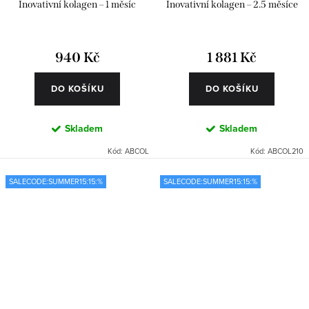
Inovativní kolagen – 1 měsíc
Inovativní kolagen – 2.5 měsíce
940 Kč
1 881 Kč
DO KOŠÍKU
DO KOŠÍKU
Skladem
Skladem
Kód:
ABCOL
Kód:
ABCOL210
SALECODE:SUMMER15:15:%
SALECODE:SUMMER15:15:%