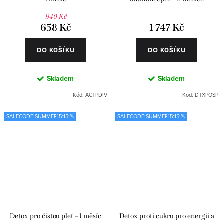
940 Kč
658 Kč
1 747 Kč
DO KOŠÍKU
DO KOŠÍKU
Skladem
Skladem
Kód:
ACTPDIV
Kód:
DTXPOSP
SALECODE:SUMMER15:15:%
SALECODE:SUMMER15:15:%
Detox pro čistou pleť – 1 měsíc
Detox proti cukru pro energii a