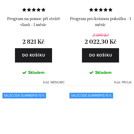
Program na pomoc při ztrátě
Program pro krásnou pokožku – 1
vlasů – 1 měsíc
měsíc
2 889 Kč
2 821 Kč
2 022,30 Kč
DO KOŠÍKU
DO KOŠÍKU
Skladem
Skladem
Kód:
MENUMC
Kód:
PROJA
SALECODE:SUMMER15:15:%
SALECODE:SUMMER15:15:%