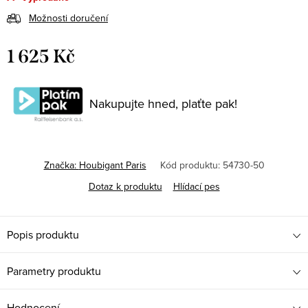
Možnosti doručení
1 625 Kč
Měrná
cena:
Nakupujte hned, plaťte pak!
Značka:
Houbigant Paris
Kód produktu:
54730-50
Dotaz k produktu
Hlídací pes
Popis produktu
Parametry produktu
Hodnocení