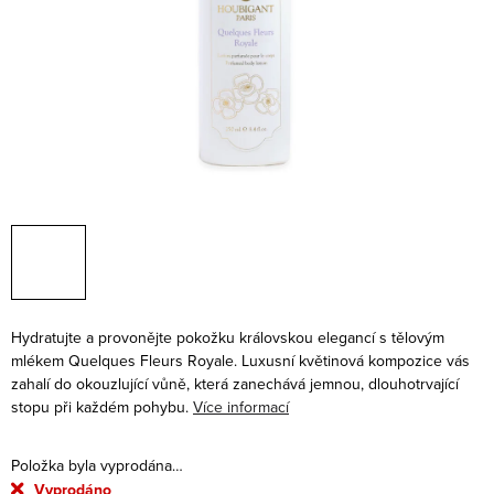
Hydratujte a provonějte pokožku královskou elegancí s tělovým
mlékem Quelques Fleurs Royale. Luxusní květinová kompozice vás
zahalí do okouzlující vůně, která zanechává jemnou, dlouhotrvající
stopu při každém pohybu.
Více informací
Položka byla vyprodána…
Vyprodáno