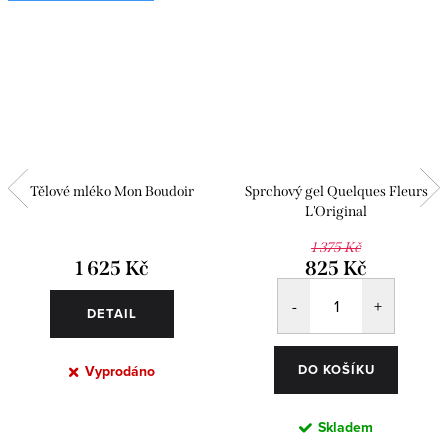
Tělové mléko Mon Boudoir
Sprchový gel Quelques Fleurs
L'Original
1 375 Kč
1 625 Kč
825 Kč
DETAIL
DO KOŠÍKU
Vyprodáno
Skladem