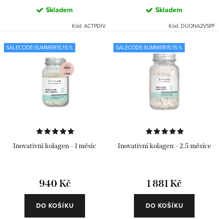
Skladem
Skladem
Kód:
ACTPDIV
Kód:
DUONA2V5PF
SALECODE:SUMMER15:15:%
SALECODE:SUMMER15:15:%
Inovativní kolagen – 1 měsíc
Inovativní kolagen – 2.5 měsíce
940 Kč
1 881 Kč
DO KOŠÍKU
DO KOŠÍKU