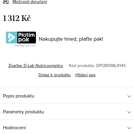
Možnosti doručení
1 312 Kč
Měrná
cena:
Nakupujte hned, plaťte pak!
Značka:
D-Lab Nutricosmetics
Kód produktu:
DPCB10MLX14S
Dotaz k produktu
Hlídací pes
Popis produktu
Parametry produktu
Hodnocení