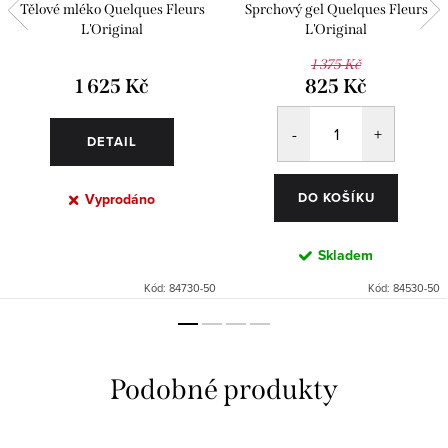
Tělové mléko Quelques Fleurs
Sprchový gel Quelques Fleurs
L'Original
L'Original
1 375 Kč
1 625 Kč
825 Kč
DETAIL
DO KOŠÍKU
Vyprodáno
Skladem
Kód:
84730-50
Kód:
84530-50