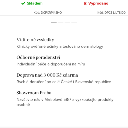
Skladem
Vyprodáno
Kód:
DCPXRP14SHO
Kód:
DPCS-LILTS100
Viditelné výsledky
Klinicky ověřené účinky a testováno dermatology
Odborné poradenství
Individuální péče a doporučení na míru
Doprava nad 3 000 Kč zdarma
Rychlé doručení po celé České i Slovenské republice
Showroom Praha
Navštivte nás v Maiselově 58/7 a vyzkoušejte produkty
osobně