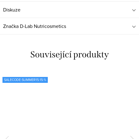
Diskuze
Značka
D-Lab Nutricosmetics
Související produkty
SALECODE:SUMMER15:15:%