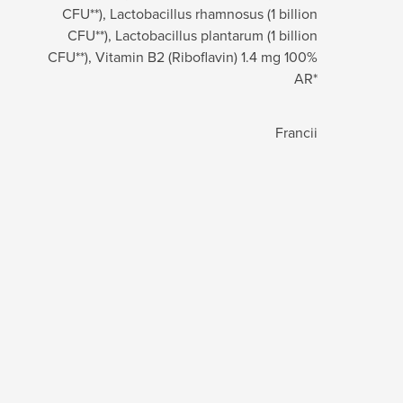
CFU**), Lactobacillus rhamnosus (1 billion
CFU**), Lactobacillus plantarum (1 billion
CFU**), Vitamin B2 (Riboflavin) 1.4 mg 100%
AR*
Francii