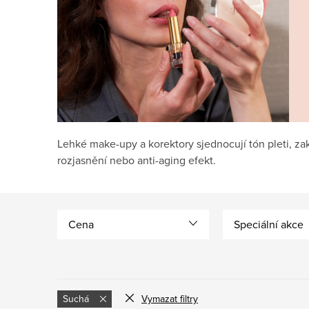
Lehké make-upy a korektory sjednocují tón pleti, zak
rozjasnění nebo anti-aging efekt.
Cena
Speciální akce
Suchá
Vymazat filtry