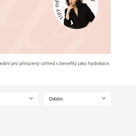
eální pro přirozený vzhled s benefity jako hydratace,
Odstín