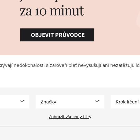
rývají nedokonalosti a zároveň pleť nevysušují ani nezatěžují. Id
Značky
Krok líčení
Zobrazit všechny filtry