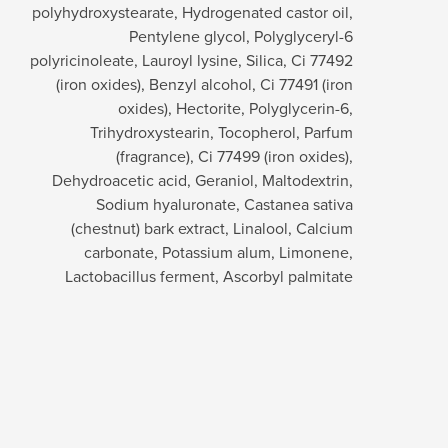
polyhydroxystearate, Hydrogenated castor oil,
Pentylene glycol, Polyglyceryl-6
polyricinoleate, Lauroyl lysine, Silica, Ci 77492
(iron oxides), Benzyl alcohol, Ci 77491 (iron
oxides), Hectorite, Polyglycerin-6,
Trihydroxystearin, Tocopherol, Parfum
(fragrance), Ci 77499 (iron oxides),
Dehydroacetic acid, Geraniol, Maltodextrin,
Sodium hyaluronate, Castanea sativa
(chestnut) bark extract, Linalool, Calcium
carbonate, Potassium alum, Limonene,
Lactobacillus ferment, Ascorbyl palmitate