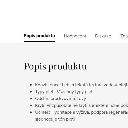
Popis produktu
Hodnocení
Diskuze
Zna
Popis produktu
Konzistence: Lehká tekutá textura voda-v-oleji
Typy pleti: Všechny typy pleti
Odstín: broskvově-růžový
Krytí: Přizpůsobitelné krytí s efektem nahé po
Účinek: Hydratace a výživa, podpora regenerace
sjednocuje tón pleti