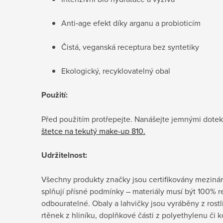
Anti‑age efekt díky arganu a probioticím
Čistá, veganská receptura bez syntetiky
Ekologický, recyklovatelný obal
Použití:
Před použitím protřepejte. Nanášejte jemnými dotek
štetce
na tekutý make-up 810
.
Udržitelnost:
Všechny produkty značky jsou certifikovány mezin
splňují přísné podmínky – materiály musí být 100% 
odbouratelné. Obaly a lahvičky jsou vyráběny z rostl
rtěnek z hliníku, doplňkové části z polyethylenu či 