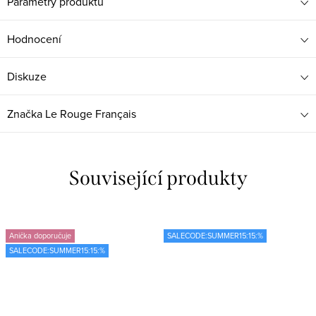
Parametry produktu
Hodnocení
Diskuze
Značka
Le Rouge Français
Související produkty
Anička doporučuje
SALECODE:SUMMER15:15:%
SALECODE:SUMMER15:15:%