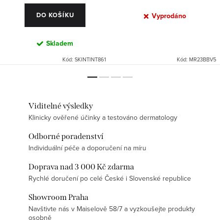
DO KOŠÍKU
Vyprodáno
Skladem
Kód:
SKINTINT861
Kód:
MR23BBV5
Viditelné výsledky
Klinicky ověřené účinky a testováno dermatology
Odborné poradenství
Individuální péče a doporučení na míru
Doprava nad 3 000 Kč zdarma
Rychlé doručení po celé České i Slovenské republice
Showroom Praha
Navštivte nás v Maiselově 58/7 a vyzkoušejte produkty
osobně