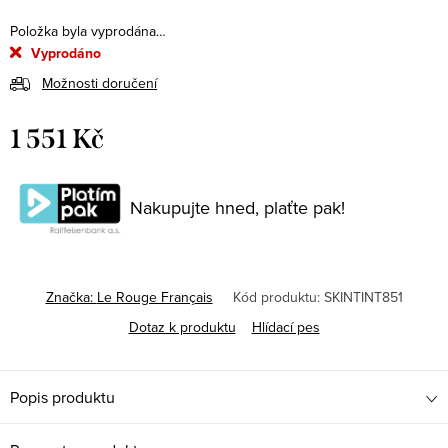
Položka byla vyprodána…
Vyprodáno
Možnosti doručení
1 551 Kč
Měrná
cena:
Nakupujte hned, plaťte pak!
Značka:
Le Rouge Français
Kód produktu:
SKINTINT851
Dotaz k produktu
Hlídací pes
Popis produktu