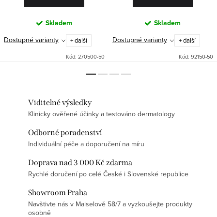
Skladem
Skladem
Dostupné varianty
Dostupné varianty
+ další
+ další
Kód:
270500-50
Kód:
92150-50
Viditelné výsledky
Klinicky ověřené účinky a testováno dermatology
Odborné poradenství
Individuální péče a doporučení na míru
Doprava nad 3 000 Kč zdarma
Rychlé doručení po celé České i Slovenské republice
Showroom Praha
Navštivte nás v Maiselově 58/7 a vyzkoušejte produkty
osobně