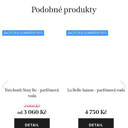
SALECODE:SUMMER15:15:%
SALECODE:SUMMER15:15:%
Patchouli Nosy Be – parfémová
La Belle Saison – parfémová voda
voda
3 060 Kč
3 060 Kč
4 750 Kč
od
DETAIL
DETAIL