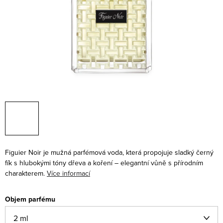
Figuier Noir je mužná parfémová voda, která propojuje sladký černý
fík s hlubokými tóny dřeva a koření – elegantní vůně s přírodním
charakterem.
Více informací
Objem parfému