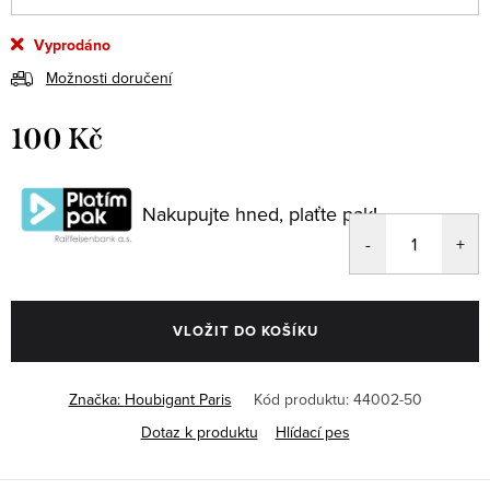
Vyprodáno
Možnosti doručení
100 Kč
Měrná
cena:
Nakupujte hned, plaťte pak!
VLOŽIT DO KOŠÍKU
Značka:
Houbigant Paris
Kód produktu:
44002-50
Dotaz k produktu
Hlídací pes