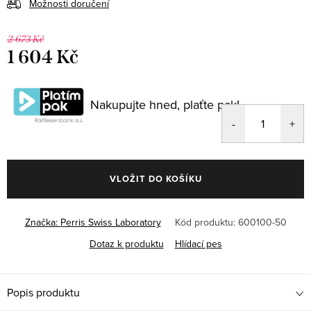
Možnosti doručení
2 673 Kč
1 604 Kč
Měrná
cena:
Nakupujte hned, plaťte pak!
VLOŽIT DO KOŠÍKU
Značka:
Perris Swiss Laboratory
Kód produktu:
600100-50
Dotaz k produktu
Hlídací pes
Popis produktu