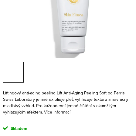
Liftingový anti-aging peeling Lift Anti-Aging Peeling Soft od Perris
Swiss Laboratory jemně exfoliuje pleť, vyhlazuje texturu a navrací jí
mladistvý vzhled. Pro každodenní jemné čištění s okamžitým
vyhlazujícím efektem.
Více informací
Skladem