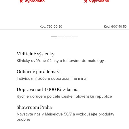
Vyprodáno
Vyprodáno
Kód:
750100-50
Kód:
600140-50
Viditelné výsledky
Klinicky ověřené účinky a testováno dermatology
Odborné poradenství
Individuální péče a doporučení na míru
Doprava nad 3 000 Kč zdarma
Rychlé doručení po celé České i Slovenské republice
Showroom Praha
Navštivte nás v Maiselově 58/7 a vyzkoušejte produkty
osobně