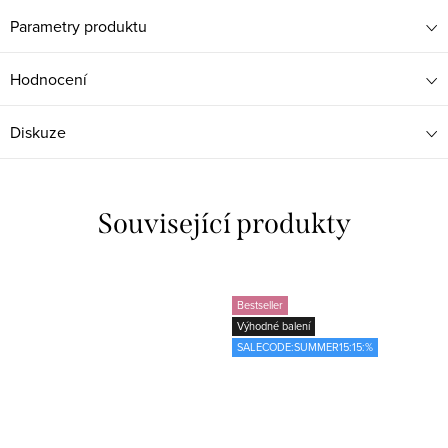
Parametry produktu
Hodnocení
Diskuze
Související produkty
Bestseller
Výhodné balení
SALECODE:SUMMER15:15:%