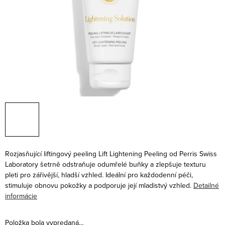
Rozjasňující liftingový peeling Lift Lightening Peeling od Perris Swiss
Laboratory šetrně odstraňuje odumřelé buňky a zlepšuje texturu
pleti pro zářivější, hladší vzhled. Ideální pro každodenní péči,
stimuluje obnovu pokožky a podporuje její mladistvý vzhled.
Detailné
informácie
Položka bola vypredaná…