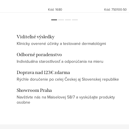
Kód:
1680
Kód:
750100-50
Viditeľné výsledky
Klinicky overené účinky a testované dermatológmi
Odborné poradenstvo
Individuálna starostlivosť a odporúčania na mieru
Doprava nad 123€ zdarma
Rýchle doručenie po celej Českej aj Slovenskej republike
Showroom Praha
Navštívte nás na Maiselovej 58/7 a vyskúšajte produkty
osobne