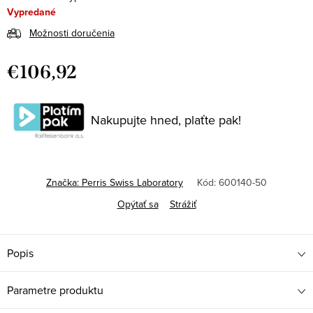
Vypredané
Možnosti doručenia
€106,92
Jednotková
cena:
Nakupujte hned, plaťte pak!
Značka:
Perris Swiss Laboratory
Kód:
600140-50
Opýtať sa
Strážiť
Popis
Parametre produktu