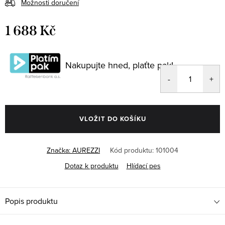
Možnosti doručení
1 688 Kč
Měrná
cena:
Nakupujte hned, plaťte pak!
VLOŽIT DO KOŠÍKU
Značka:
AUREZZI
Kód produktu:
101004
Dotaz k produktu
Hlídací pes
Popis produktu