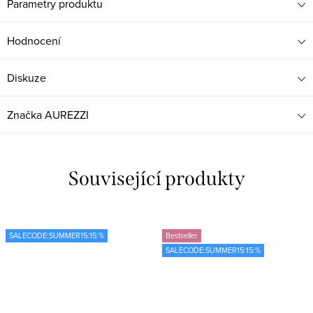
Parametry produktu
Hodnocení
Diskuze
Značka
AUREZZI
Související produkty
SALECODE:SUMMER15:15:%
Bestseller
SALECODE:SUMMER15:15:%