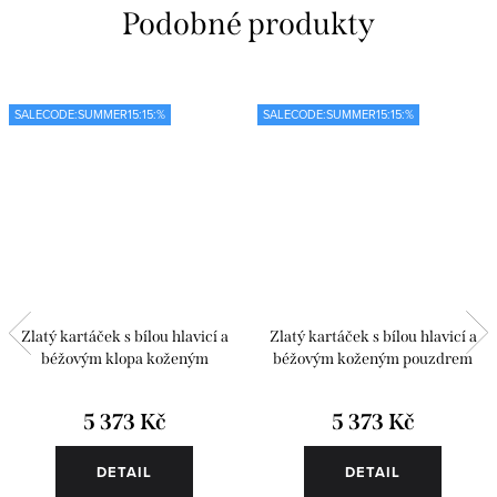
SALECODE:SUMMER15:15:%
SALECODE:SUMMER15:15:%
Zlatý kartáček s bílou hlavicí a
Zlatý kartáček s bílou hlavicí a
béžovým klopa koženým
béžovým koženým pouzdrem
pouzdrem
5 373 Kč
5 373 Kč
DETAIL
DETAIL