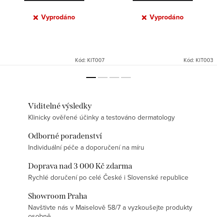
Vyprodáno
Vyprodáno
Kód:
KIT007
Kód:
KIT003
Viditelné výsledky
Klinicky ověřené účinky a testováno dermatology
Odborné poradenství
Individuální péče a doporučení na míru
Doprava nad 3 000 Kč zdarma
Rychlé doručení po celé České i Slovenské republice
Showroom Praha
Navštivte nás v Maiselově 58/7 a vyzkoušejte produkty
osobně