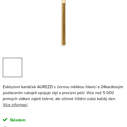
Exkluzivní kartáček AUREZZI s černou měkkou hlavicí a 24karátovým
pozlacením rukojeti spojuje styl a precizní péči. Více než 5 000
jemných vláken zajistí šetrné, ale účinné čištění zubů každý den.
Více informací
Skladem