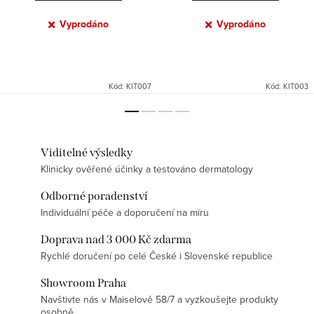
Vyprodáno
Vyprodáno
Kód:
KIT007
Kód:
KIT003
Viditelné výsledky
Klinicky ověřené účinky a testováno dermatology
Odborné poradenství
Individuální péče a doporučení na míru
Doprava nad 3 000 Kč zdarma
Rychlé doručení po celé České i Slovenské republice
Showroom Praha
Navštivte nás v Maiselově 58/7 a vyzkoušejte produkty
osobně