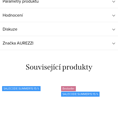
Parametry produktu
Hodnocení
Diskuze
Značka
AUREZZI
Související produkty
SALECODE:SUMMER15:15:%
Bestseller
SALECODE:SUMMER15:15:%