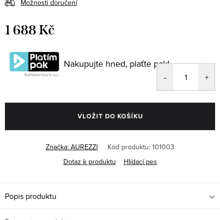
Možnosti doručení
1 688 Kč
Měrná
cena:
Nakupujte hned, plaťte pak!
VLOŽIT DO KOŠÍKU
Značka:
AUREZZI
Kód produktu:
101003
Dotaz k produktu
Hlídací pes
Popis produktu