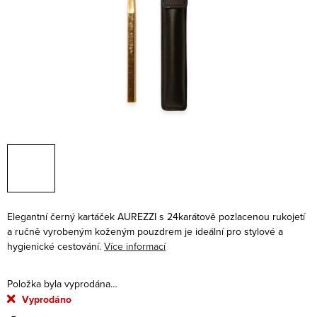
Elegantní černý kartáček AUREZZI s 24karátově pozlacenou rukojetí
a ručně vyrobeným koženým pouzdrem je ideální pro stylové a
hygienické cestování.
Více informací
Položka byla vyprodána…
Vyprodáno