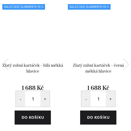
SALECODE:SUMMER15:15:%
SALECODE:SUMMER15:15:%
Zlatý zubní kartáček – bílá měkká
Zlatý zubní kartáček – černá
hlavice
měkká hlavice
1 688 Kč
1 688 Kč
DO KOŠÍKU
DO KOŠÍKU