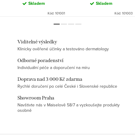
Skladem
Skladem
Kód:
101001
Kód:
101003
Viditelné výsledky
Klinicky ověřené účinky a testováno dermatology
Odborné poradenství
Individuální péče a doporučení na míru
Doprava nad 3 000 Kč zdarma
Rychlé doručení po celé České i Slovenské republice
Showroom Praha
Navštivte nás v Maiselově 58/7 a vyzkoušejte produkty
osobně