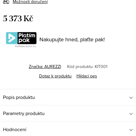
Možnosti doručení
5 373 Kč
Měrná
cena:
Nakupujte hned, plaťte pak!
Značka:
AUREZZI
Kód produktu:
KIT001
Dotaz k produktu
Hlídací pes
Popis produktu
Parametry produktu
Hodnocení