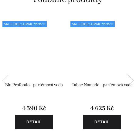
SALECODE:SUMMER15:15:%
SALECODE:SUMMER15:15:%
Blu Profondo – parfémová voda
Tabac Nomade – parfémová voda
4 590 Kč
4 625 Kč
DETAIL
DETAIL