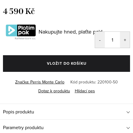
4 590 Kč
Měrná
cena:
Nakupujte hned, plaťte pak!
VLOŽIT DO KOŠÍKU
Značka:
Perris Monte Carlo
Kód produktu:
220100-50
Dotaz k produktu
Hlídací pes
Popis produktu
Parametry produktu