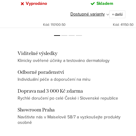
Vyprodáno
Skladem
Dostupné varianty
+ další
Kód:
110100-50
Kód:
41150-50
Viditelné výsledky
Klinicky ověřené účinky a testováno dermatology
Odborné poradenství
Individuální péče a doporučení na míru
Doprava nad 3 000 Kč zdarma
Rychlé doručení po celé České i Slovenské republice
Showroom Praha
Navštivte nás v Maiselově 58/7 a vyzkoušejte produkty
osobně