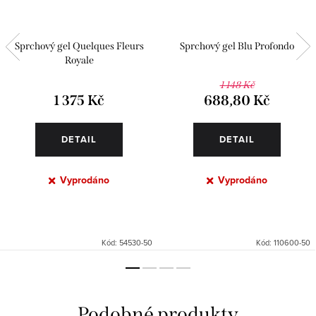
Sprchový gel Quelques Fleurs
Sprchový gel Blu Profondo
Royale
1 148 Kč
1 375 Kč
688,80 Kč
DETAIL
DETAIL
Vyprodáno
Vyprodáno
Kód:
54530-50
Kód:
110600-50