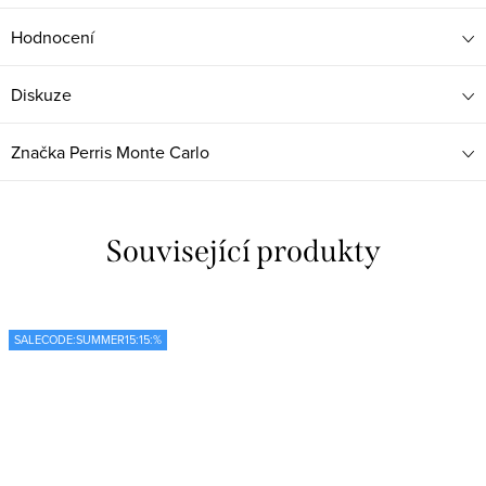
Hodnocení
Diskuze
Značka
Perris Monte Carlo
Související produkty
SALECODE:SUMMER15:15:%