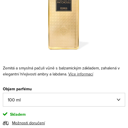
Zemitá a smyslná pačuli vůně s balzamickým základem, zahalená v
elegantní hřejivosti ambry a labdana.
Více informací
Objem parfému
Skladem
Možnosti doručení